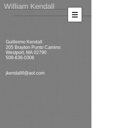
William Kendall
Guillermo Kendall
205 Brayton Punto Camino
Westport, MA 02790
508-636-0306
jkendallll@aol.com