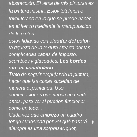
abstracción. El tema de mis pinturas es
la pintura misma. Estoy totalmente
involucrado en lo que se puede hacer
en el lienzo mediante la manipulación
de la pintura.
estoy lidiando con el
poder del color
-
la riqueza de la textura creada por las
complicadas capas de imposto,
scumbles y glaseados.
Los bordes
son mi vocabulario.
Trato de seguir empujando la pintura,
hacer que las cosas sucedan de
manera espontánea; Uso
combinaciones que nunca he usado
antes, para ver si pueden funcionar
como un todo. .
Cada vez que empiezo un cuadro
tengo curiosidad por ver qué pasará... y
siempre es una sorpresa&quot;.