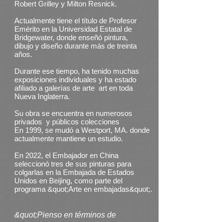
Robert Grilley y Milton Resnick.
Actualmente tiene el título de Profesor
Emérito en la Universidad Estatal de
Bridgewater, donde enseñó pintura,
dibujo y diseño durante más de treinta
años.
Durante ese tiempo, ha tenido muchas
exposiciones individuales y ha estado
afiliado a galerías de arte art en toda
Nueva Inglaterra.
Su obra se encuentra en numerosos
privados y públicos
colecciones
En 1999, se mudó a Westport, MA. donde
actualmente mantiene un estudio.
En 2022, el Embajador en China
seleccionó tres de sus pinturas para
colgarlas en la Embajada de Estados
Unidos en Beijing, como parte del
programa &quot;Arte en embajadas&quot;.
&quot;Pienso en términos de